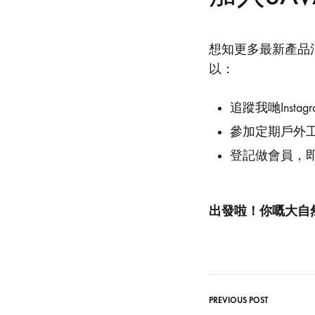
想知更多最新產品
以：
追蹤我哋Instagra
參加定期戶外
登記做會員，
出發啦！你嘅大自然
PREVIOUS POST