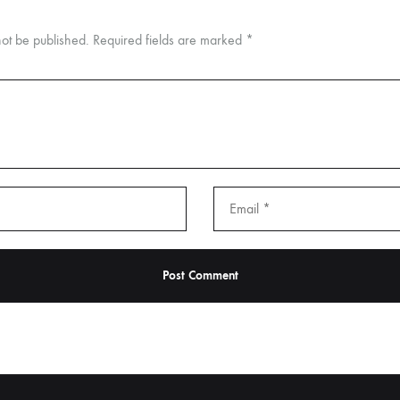
not be published.
Required fields are marked
*