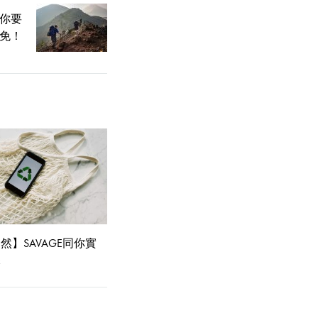
你要
免！
然】SAVAGE同你實
保