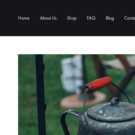
Home
About Us
Shop
FAQ
Blog
Conta