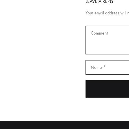
LEAVE A REPLY
Your email address will 