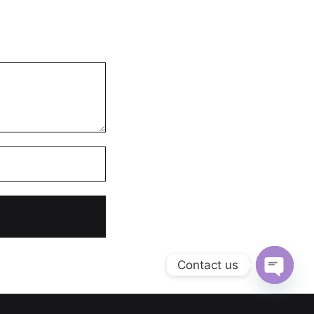
Contact us
O