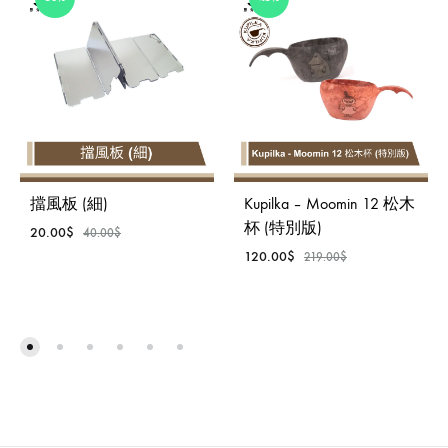
擋風板 (細)
Kupilka – Moomin 12 松木
杯 (特別版)
20.00
$
40.00
$
120.00
$
219.00
$